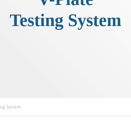
Testing System
ting System