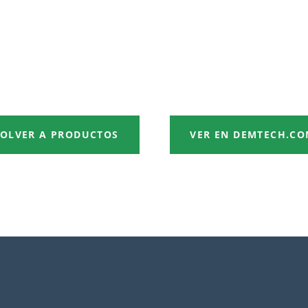
OLVER A PRODUCTOS
VER EN DEMTECH.C