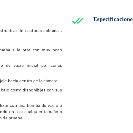
Especificacione
structiva de costuras soldadas.
prueba a la otra con muy poco
re de vacío inicial por zonas
 jale hacia dentro de la cámara.
bajo costo disponibles con sus
ilizar con una bomba de vacío o
edir en casi cualquier tamaño o
n de prueba.