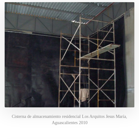
Cisterna de almacenamiento residencial Los Arquitos Jesus María,
Aguascalientes 2010