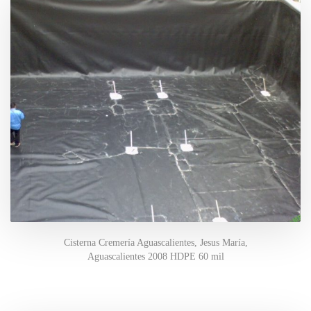
Cisterna Cremería Aguascalientes, Jesus María,
Aguascalientes 2008 HDPE 60 mil