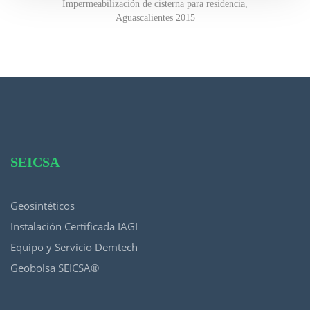
Impermeabilización de cisterna para residencia,
Aguascalientes 2015
SEICSA
Geosintéticos
Instalación Certificada IAGI
Equipo y Servicio Demtech
Geobolsa SEICSA®