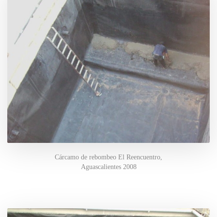
Cárcamo de rebombeo El Reencuentro,
Aguascalientes 2008