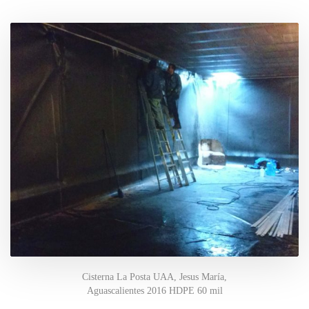
Cisterna La Posta UAA, Jesus María,
Aguascalientes 2016 HDPE 60 mil