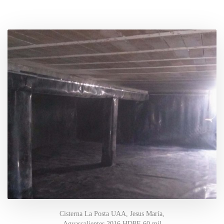
Cisterna La Posta UAA, Jesus María,
Aguascalientes 2016 HDPE 60 mil