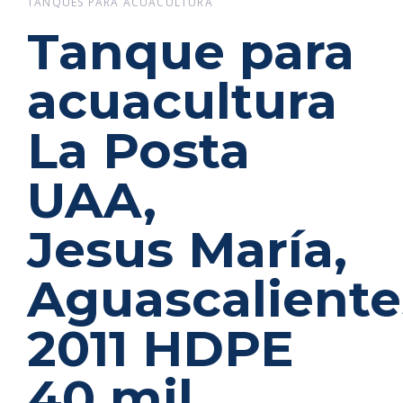
TANQUES PARA ACUACULTURA
Tanque para
acuacultura
La Posta
UAA,
Jesus María,
Aguascaliente
2011 HDPE
40 mil