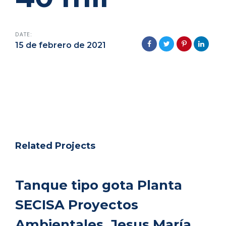
DATE:
15 de febrero de 2021
Related Projects
Tanque tipo gota Planta
Tanque tipo gota Planta
SECISA Proyectos
SECISA Proyectos
Ambientales, Jesus María,
Ambientales, Jesus María,