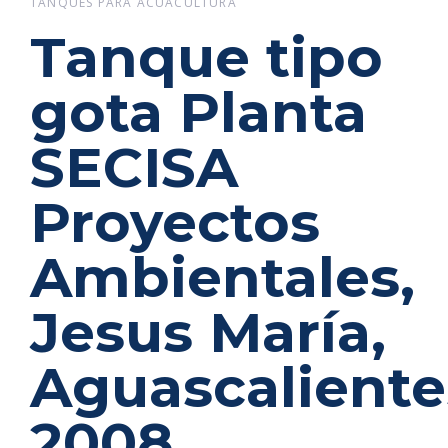
TANQUES PARA ACUACULTURA
Tanque tipo
gota Planta
SECISA
Proyectos
Ambientales,
Jesus María,
Aguascaliente
2008