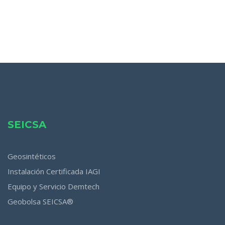
SEICSA
Geosintéticos
Instalación Certificada IAGI
Equipo y Servicio Demtech
Geobolsa SEICSA®