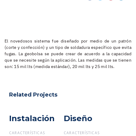
El novedosos sistema fue diseñado por medio de un patrón
(corte y confección) y un tipo de soldadura específico que evita
fugas. La geobolsa se puede crear de acuerdo a la capacidad
que se necesite según la aplicación. Las medidas que se tienen
son: 15 mil lts (medida estándar), 20 mil lts y 25 mil lts.
Related Projects
Instalación
Instalación
Diseño
Diseño
CARACTERÍSTICAS
CARACTERÍSTICAS